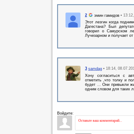
2
• 13:12
эмин гамидов
Этот лезгин когда подни
Дагестана? Был депута
говорил о Самурском ле
Лучезарном и получает от
3
• 18:14, 08.07.20
samdag
Хочу согласиться с ав
отметить ,что толку и п
будет ... Они привыкли жи
одним словом для таких л
Войдите: