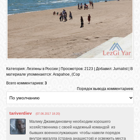
GOOGLE+
TWITTER
FACEBOOK
Категория
:
Лезгины в России
|
Просмотров
: 2123 |
Добавил
:
Jurnalist
|
В
материале упоминаются
:
Arapahoe
,
(Cop
Всего комментариев:
3
Порядок вывода комментариев:
tariverdiev
(07.06.2017 18:20)
Малику Джамединовичу необходим хорошего
хозяйственника с своей надежный командой из
бывших военнослужаюших чтобы навели порядок
внутри магалла (страна анашистов) и освежить места