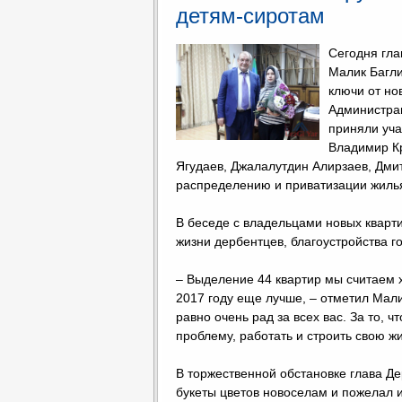
детям-сиротам
Сегодня гла
Малик Багли
ключи от но
Администрац
приняли уча
Владимир Кр
Ягудаев, Джалалутдин Алирзаев, Дмит
распределению и приватизации жиль
В беседе с владельцами новых кварт
жизни дербентцев, благоустройства 
– Выделение 44 квартир мы считаем х
2017 году еще лучше, – отметил Малик
равно очень рад за всех вас. За то, 
проблему, работать и строить свою ж
В торжественной обстановке глава Де
букеты цветов новоселам и пожелал и