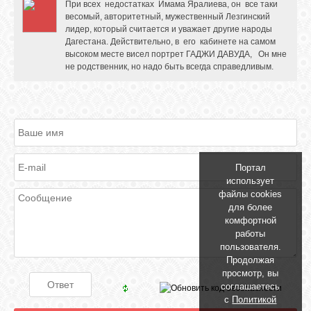
При всех недостатках Имама Яралиева, он все таки
весомый, авторитетный, мужественный Лезгинский
лидер, который считается и уважает другие народы
Дагестана. Действительно, в его кабинете на самом
высоком месте висел портрет ГАДЖИ ДАВУДА, Он мне
не родственник, но надо быть всегда справедливым.
Портал
использует
файлы cookies
для более
комфортной
работы
пользователя.
Продолжая
просмотр, вы
соглашаетесь
с
Политикой