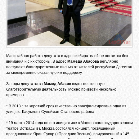
Масштабная работа депутата в адрес избирателей не остается без
внимания и с их стороны. В адрес
Мамеда Абасова
регулярно
поступают благодарственные письма от жителей республики Дагестан
за своевременно оказанную им поддержку.
За годы депутатства
Мамед Абасов
ведет постоянную
благотворительную деятельность. Можно привести несколько
примеров:
* В 2013 г. за короткий срок качественно заасфальтирована одна из
улиц в с. Касумкент Сулейман-Стальского района.
* 19 марта 2014 года по его инициативе в Московском государственном
театре Эстрады в г. Москва состоялся концерт, посвященный
празднованию Яран Сувар («Праздник Весны»), приуроченный к 145-