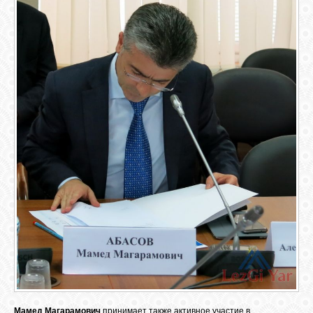
Мамед Магарамович
принимает также активное участие в