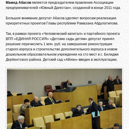
Мамед Абасов
является председателем правления Ассоциации
предпринимателей «Южный Дагестан», созданной в конце 2011 года.
Большое внимание депутат Абасов уделяет вопросам реализации
приоритетных проектов Главы республики Рамазана Абдулатипова.
Так, в рамках проекта «Человеческий капитал» и партийного проекта
ВПП «ЕДИНАЯ РОССИЯ» «Детские сады детям» депутат принял
решение перечислить 1 млн. руб. на завершение реконструкции
старого корпуса и строительство дополнительного корпуса в новом
дошкольном образовательном учреждении на сто мест в с. Белиджи
Дербентского района. Детский сад «Айгюн» введен в эксплуатацию.