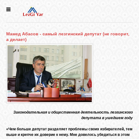
НОВОСТИ
Мамед Абасов - самый лезгинский депутат (не говорит,
СЕЛА
а делает)
ИСТОРИЯ
КУЛЬТУРА
ГОЛОС
ЛЕЗГИН
Законодательная и общественная деятельность лезгинского
депутата в ушедшем году
НАРОДЫ
«Чем больше депутат разделяет проблемы своих избирателей, тем
выше и крепче их доверие к нему. Мне довелось убедиться в этом