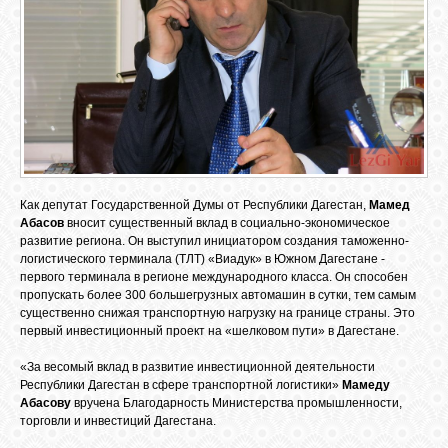
Как депутат Государственной Думы от Республики Дагестан,
Мамед
Абасов
вносит существенный вклад в социально-экономическое
развитие региона. Он выступил инициатором создания таможенно-
логистического терминала (ТЛТ) «Виадук» в Южном Дагестане -
первого терминала в регионе международного класса. Он способен
пропускать более 300 большегрузных автомашин в сутки, тем самым
существенно снижая транспортную нагрузку на границе страны. Это
первый инвестиционный проект на «шелковом пути» в Дагестане.
«За весомый вклад в развитие инвестиционной деятельности
Республики Дагестан в сфере транспортной логистики»
Мамеду
Абасову
вручена Благодарность Министерства промышленности,
торговли и инвестиций Дагестана.