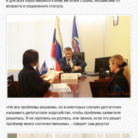
и для всех обратившихся к нему жителей страны, независимо от
возраста и социального статуса.
«Не все проблемы решаемы, но в некоторых случаях достаточно
направить депутатское ходатайство, чтобы проблема заявителя
решилась. Я не скуплюсь на роспись, или звонок, если это решит
проблему моего соотечественника», - говорит сам депутат.