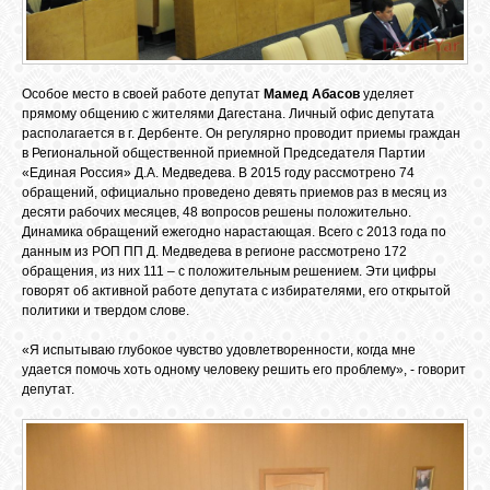
Особое место в своей работе депутат
Мамед Абасов
уделяет
прямому общению с жителями Дагестана. Личный офис депутата
располагается в г. Дербенте. Он регулярно проводит приемы граждан
в Региональной общественной приемной Председателя Партии
«Единая Россия» Д.А. Медведева. В 2015 году рассмотрено 74
обращений, официально проведено девять приемов раз в месяц из
десяти рабочих месяцев, 48 вопросов решены положительно.
Динамика обращений ежегодно нарастающая. Всего с 2013 года по
данным из РОП ПП Д. Медведева в регионе рассмотрено 172
обращения, из них 111 – с положительным решением. Эти цифры
говорят об активной работе депутата с избирателями, его открытой
политики и твердом слове.
«Я испытываю глубокое чувство удовлетворенности, когда мне
удается помочь хоть одному человеку решить его проблему», - говорит
депутат.