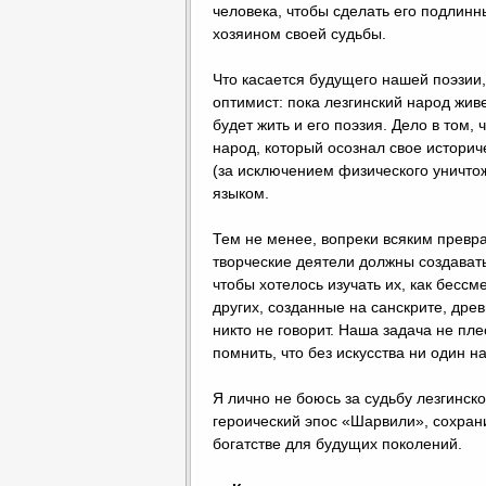
человека, чтобы сделать его подлин
хозяином своей судьбы.
Что касается будущего нашей поэзии,
оптимист: пока лезгинский народ живе
будет жить и его поэзия. Дело в том, 
народ, который осознал свое историче
(за исключением физического уничтож
языком.
Тем не менее, вопреки всяким превра
творческие деятели должны создават
чтобы хотелось изучать их, как бесс
других, созданные на санскрите, древ
никто не говорит. Наша задача не пле
помнить, что без искусства ни один 
Я лично не боюсь за судьбу лезгинско
героический эпос «Шарвили», сохрани
богатстве для будущих поколений.