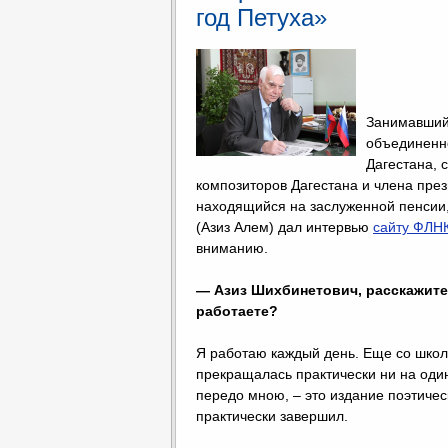
год Петуха»
Занимавший
объединенн
Дагестана, 
композиторов Дагестана и члена пре
находящийся на заслуженной пенсии,
(Азиз Алем) дал интервью
сайту ФЛН
вниманию.
— Азиз Шихбинетович, расскажите,
работаете?
Я работаю каждый день. Еще со школь
прекращалась практически ни на оди
передо мною, – это издание поэтичес
практически завершил.