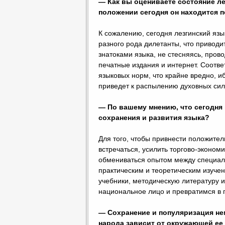
— Как вы оцениваете состояние ле
положении сегодня он находится 
К сожалению, сегодня лезгинский язы
разного рода дилетанты, что приводи
знатоками языка, не стесняясь, пров
печатные издания и интернет. Соотве
языковых норм, что крайне вредно, и
приведет к распылению духовных сил 
— По вашему мнению, что сегодня
сохранения и развития языка?
Для того, чтобы привнести положител
встречаться, усилить торгово-экономи
обмениваться опытом между специали
практическим и теоретическим изучен
учебники, методическую литературу и
национальное лицо и превратимся в п
— Сохранение и популяризация не
народа зависит от окружающей ее 