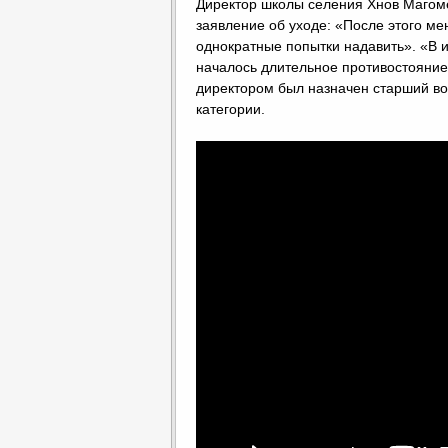
Директор школы селения Хнов Магомед
заявление об уходе: «После этого ме
однократные попытки надавить». «В и
началось длительное противостояние.
директором был назначен старший в
категории.