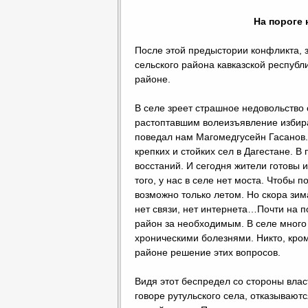
На пороге 
После этой предыстории конфликта, 
сельского района кавказской республ
районе.
В селе зреет страшное недовольство
растоптавшим волеизъявление избира
поведал нам Магомедгусейн Гасанов.
крепких и стойких сел в Дагестане. 
восстаний. И сегодня жители готовы и
того, у нас в селе нет моста. Чтобы 
возможно только летом. Но скора зим
нет связи, нет интернета…Почти на 
район за необходимым. В селе много
хроническими болезнями. Никто, кро
районе решение этих вопросов.
Видя этот беспредел со стороны влас
говоре рутульского села, отказываютс