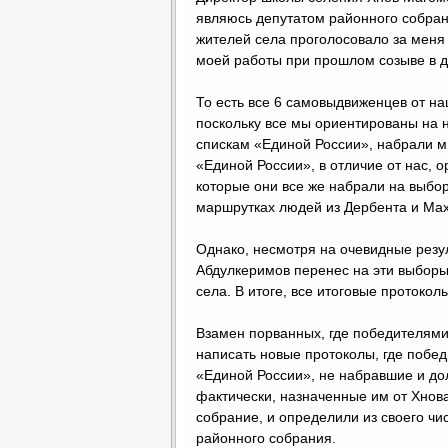
являюсь депутатом районного собран
жителей села проголосовало за меня
моей работы при прошлом созыве в д
То есть все 6 самовыдвиженцев от на
поскольку все мы ориентированы на 
спискам «Единой России», набрали м
«Единой России», в отличие от нас, 
которые они все же набрали на выбора
маршрутках людей из Дербента и Мах
Однако, несмотря на очевидные резу
Абдулкеримов перенес на эти выбор
села. В итоге, все итоговые протоко
Взамен порванных, где победителями
написать новые протоколы, где побе
«Единой России», не набравшие и до
фактически, назначенные им от Хнов
собрание, и определили из своего чи
районного собрания.