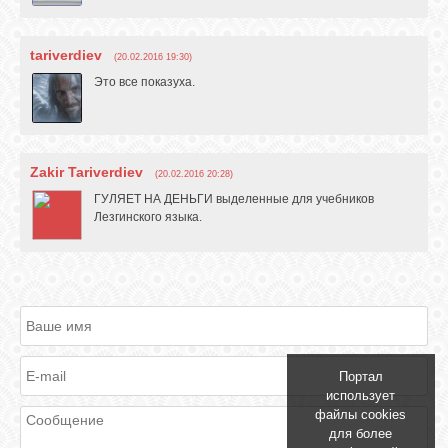
tariverdiev
(20.02.2016 19:30)
Это все показуха.
Zakir Tariverdiev
(20.02.2016 20:28)
ГУЛЯЕТ НА ДЕНЬГИ выделенные для учебников
Лезгинского языка.
Портал
использует
файлы cookies
для более