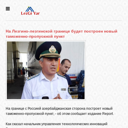
НОВОСТИ
На Лезгино-лезгинской границе будет построен новый
СЕЛА
таможенно-пропускной пункт
ИСТОРИЯ
КУЛЬТУРА
ГОЛОС
ЛЕЗГИН
На границе с Россией азербайджанская сторона построет новый
НАРОДЫ
таможенно-пропускной пункт, - об этом сообщает издание Report.
Как сказал начальник управления технологических инноваций