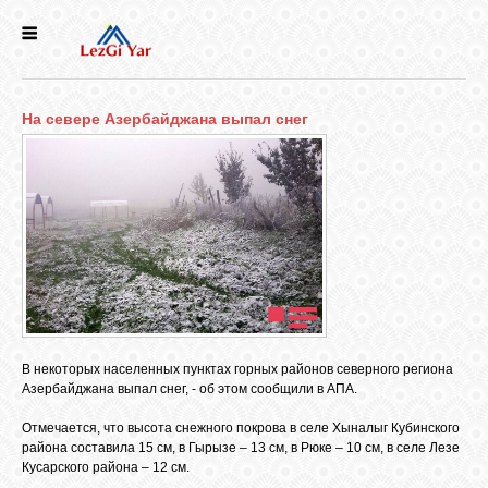
НОВОСТИ
На севере Азербайджана выпал снег
СЕЛА
ИСТОРИЯ
КУЛЬТУРА
ГОЛОС
ЛЕЗГИН
В некоторых населенных пунктах горных районов северного региона
Азербайджана выпал снег, - об этом сообщили в АПА.
НАРОДЫ
Отмечается, что высота снежного покрова в селе Хыналыг Кубинского
района составила 15 см, в Гырызе – 13 см, в Рюке – 10 см, в селе Лезе
Кусарского района – 12 см.