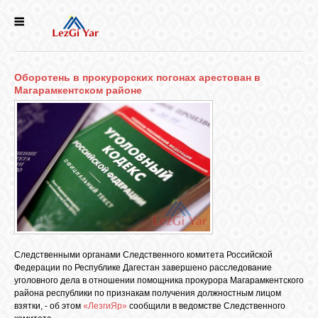
НОВОСТИ
Оборотень в прокурорских погонах арестован в
СЕЛА
Магарамкентском районе
ИСТОРИЯ
КУЛЬТУРА
ГОЛОС
ЛЕЗГИН
Следственными органами Следственного комитета Российской
Федерации по Республике Дагестан завершено расследование
НАРОДЫ
уголовного дела в отношении помощника прокурора Магарамкентского
района республики по признакам получения должностным лицом
взятки, - об этом
«ЛезгиЯр»
сообщили в ведомстве Следственного