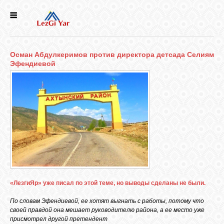
НОВОСТИ
Осман Абдулкеримов против директора детсада Селиям
СЕЛА
Эфендиевой
ИСТОРИЯ
КУЛЬТУРА
ГОЛОС
ЛЕЗГИН
«ЛезгиЯр» уже писал по этой теме, но выводы сделаны не были.
НАРОДЫ
По словам Эфендиевой, ее хотят выгнать с работы, потому что
своей правдой она мешает руководителю района, а ее место уже
присмотрел другой претендент