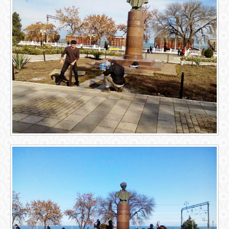
GOOGLE+
TWITTER
FACEBOOK