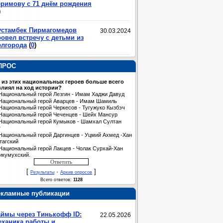
еримову с 71 днём рождения
)
устамбек Пирмагомедов
30.03.2024
овел встречу с детьми из
елгорода
(
0
)
ПРОС
 из этих национальных героев больше всего
лиял на ход истории?
Национальный герой Лезгин - Имам Хаджи Давуд
Национальный герой Аварцев - Имам Шамиль
Национальный герой Черкесов - Тугужуко Кызбэч
Национальный герой Чеченцев - Шейх Мансур
Национальный герой Кумыков - Шамхал Султан
т
Национальный герой Даргинцев - Уцмий Ахмед -Хан
тагский
Национальный герой Лакцев - Чолак Сурхай-Хан
икумухский.
[
·
]
Результаты
Архив опросов
Всего ответов:
1128
екламные публикации
аймы через Тинькофф ID:
22.05.2026
еханика работы и