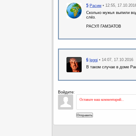
5
• 12:55, 17.10.201
Расим
Сколько мужья выпили вод
слёз.
РАСУЛ ГАМЗАТОВ
6
• 14:07, 17.10.2016
leggi
В таком случае в доме Рас
Войдите:
Отправить