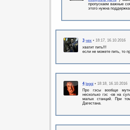
пропускаем важные со
этого нужна поддержка
3
• 18:17, 16.10.2016
чех
хватит пить!!!
если не можете пить, то п
4
• 18:18, 16.10.2016
leggi
Про гэсы вообще мутн
несколько гэс -ов на су
малых станций. При то
Дагестана.