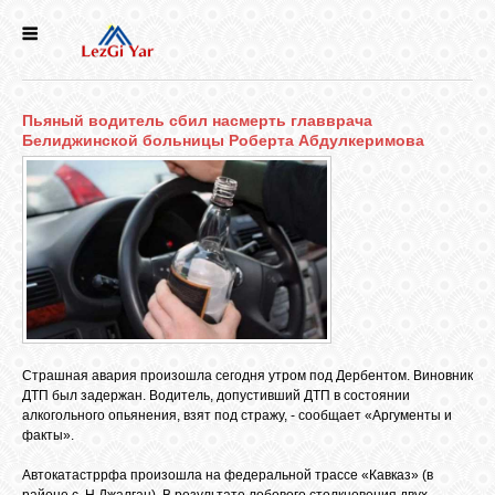
НОВОСТИ
Пьяный водитель сбил насмерть главврача
СЕЛА
Белиджинской больницы Роберта Абдулкеримова
ИСТОРИЯ
КУЛЬТУРА
ГОЛОС
ЛЕЗГИН
Страшная авария произошла сегодня утром под Дербентом. Виновник
ДТП был задержан. Водитель, допустивший ДТП в состоянии
алкогольного опьянения, взят под стражу, - сообщает «Аргументы и
НАРОДЫ
факты».
Автокатастррфа произошла на федеральной трассе «Кавказ» (в