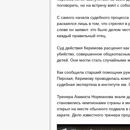
поговорить, но на встречу взял с соб
С самого начала судебного процесса
раскаялся лишь в том, что стрелял в
слове он заявил: это было делом чест
каждый правильный отец.
Суд действия Керимова расценил как
убийство, совершенное общеопасным 
детей. Они могли стать случайными ж
Как сообщила старший помощник рук
Пирская, Керимову проводилась комп
судебная экспертиза в институте им.
Тренера Азамата Норманова знали да
становились чемпионами страны и ми
открыл на месте обычного подвала в 
карате. Дело известного тренера про