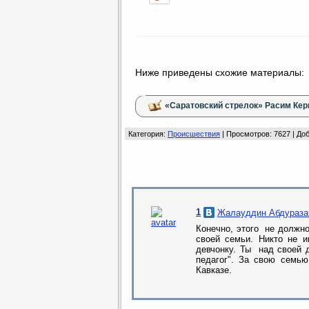
Ниже приведены схожие материалы:
«Саратовский стрелок» Расим Кер
Категория
:
Происшествия
|
Просмотров
: 7627 |
До
1
Жалауддин Абдураза
Конечно, этого не должн
своей семьи. Никто не и
девчонку. Ты над своей д
педагог". За свою семью
Кавказе.