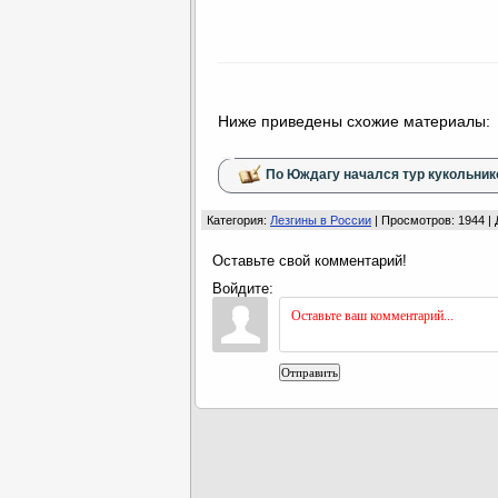
Ниже приведены схожие материалы:
По Юждагу начался тур кукольник
Категория
:
Лезгины в России
|
Просмотров
: 1944 |
Оставьте свой комментарий!
Войдите:
Отправить