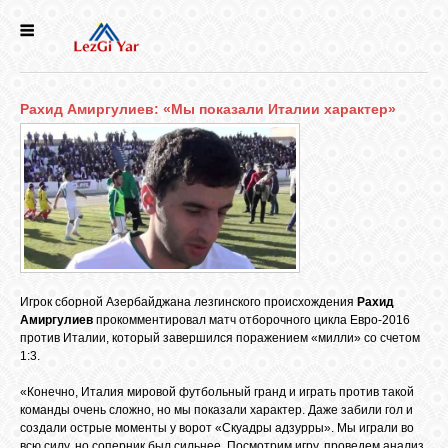
НОВОСТИ
Рахид Амиргулиев: «Мы показали Италии характер»
СЕЛА
ИСТОРИЯ
КУЛЬТУРА
Игрок сборной Азербайджана лезгинского происхождения
Рахид
ГОЛОС
Амиргулиев
прокомментировал матч отборочного цикла Евро-2016
ЛЕЗГИН
против Италии, который завершился поражением «милли» со счетом
1:3.
НАРОДЫ
«Конечно, Италия мировой футбольный гранд и играть против такой
команды очень сложно, но мы показали характер. Даже забили гол и
создали острые моменты у ворот «Скуадры адзурры». Мы играли во
всю силу, но соперник был сильнее. Посмотрим игру, проведем анализ