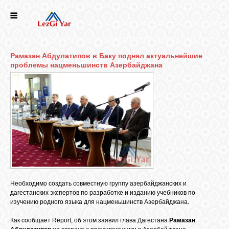
НОВОСТИ
Рамазан Абдулатипов в Баку поднял актуальнейшие
СЕЛА
проблемы нацменьшинств Азербайджана
ИСТОРИЯ
КУЛЬТУРА
ГОЛОС
ЛЕЗГИН
Необходимо создать совместную группу азербайджанских и
дагестанских экспертов по разработке и изданию учебников по
НАРОДЫ
изучению родного языка для нацменьшинств Азербайджана.
Как сообщает Report, об этом заявил глава Дагестана
Рамазан