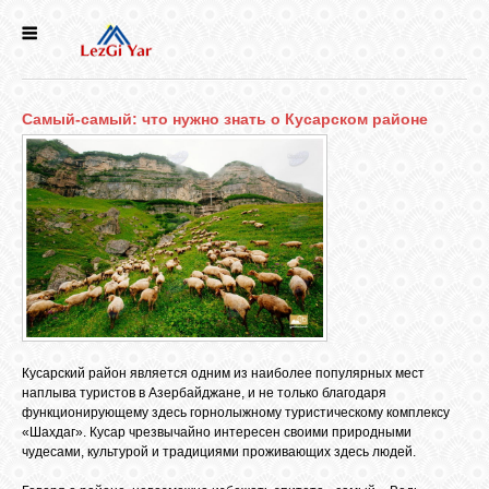
НОВОСТИ
Самый-самый: что нужно знать о Кусарском районе
СЕЛА
ИСТОРИЯ
КУЛЬТУРА
ГОЛОС
ЛЕЗГИН
Кусарский район является одним из наиболее популярных мест
наплыва туристов в Азербайджане, и не только благодаря
функционирующему здесь горнолыжному туристическому комплексу
НАРОДЫ
«Шахдаг». Кусар чрезвычайно интересен своими природными
чудесами, культурой и традициями проживающих здесь людей.