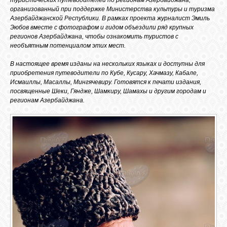
организованный при поддержке Министерства культуры и туризма
Азербайджанской Республики. В рамках проекта журналист Эмиль
Эюбов вместе с фотографом и гидом объездили ряд крупных
регионов Азербайджана, чтобы ознакомить туристов с
необъятным потенциалом этих мест.
В настоящее время изданы на нескольких языках и доступны для
приобретения путеводители по Кубе, Кусару, Хачмазу, Кабале,
Исмаиллы, Масаллы, Мингячевиру. Готовятся к печати издания,
посвященные Шеки, Гяндже, Шамкиру, Шамахы и другим городам и
регионам Азербайджана.