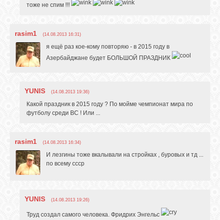
тоже не спим !!!
rasim1
(14.08.2013 16:31)
я ещё раз кое-кому повторяю - в 2015 году в
Азербайджане будет БОЛЬШОЙ ПРАЗДНИК
YUNIS
(14.08.2013 19:36)
Какой праздник в 2015 году ? По мойме чемпионат мира по
футболу среди ВС ! Или ...
rasim1
(14.08.2013 16:34)
И лезгины тоже вкалывали на стройках , буровых и тд ...
по всему ссср
YUNIS
(14.08.2013 19:26)
Труд создал самого человека. Фридрих Энгельс