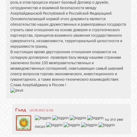
роль в этом процессе играет базовый Договор о дружбе,
сотрудничестве и взаимной безопасности между
Азербайджанской Республикой и Российской Федерацией.
Основополагающей нормой этого документа является
обязательство наших дружественных и равноправных государств
строить свои отношения на основе доверия и стратегического
партнерства, принципов взаимного уважения государственного
суверенитета, независимости, территориальной целостности и
нерушимости границ.
В настоящее время двусторонние отношения опираются на
солидную договорено -правовую базу между нашими странами
заключено более 100 межправительственных и
межведомственных соглашений, охватывающих самый широкий
спектр вопросов торгово-экономического, инвестиционного и
гуманитарного, а также военно-технического взаимодействия.
Слава Азербайджану и России !
Гъед
(15.08.2013 11:03)
ты это уже
писал