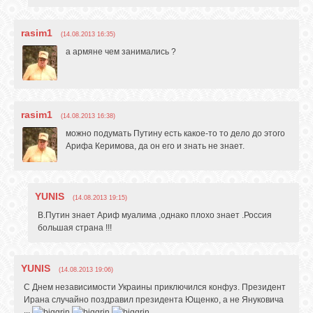
rasim1
(14.08.2013 16:35)
а армяне чем занимались ?
rasim1
(14.08.2013 16:38)
можно подумать Путину есть какое-то то дело до этого
Арифа Керимова, да он его и знать не знает.
YUNIS
(14.08.2013 19:15)
В.Путин знает Ариф муалима ,однако плохо знает .Россия
большая страна !!!
YUNIS
(14.08.2013 19:06)
С Днем независимости Украины приключился конфуз. Президент
Ирана случайно поздравил президента Ющенко, а не Януковича