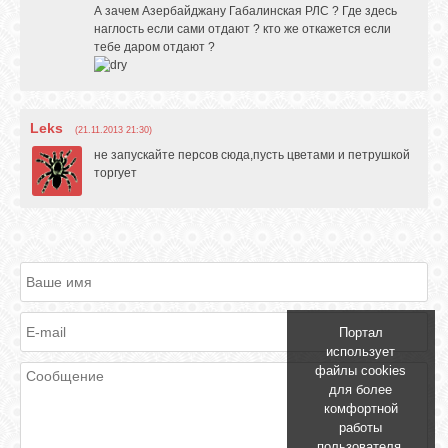
А зачем Азербайджану Габалинская РЛС ? Где здесь
наглость если сами отдают ? кто же откажется если
тебе даром отдают ?
Leks
(21.11.2013 21:30)
не запускайте персов сюда,пусть цветами и петрушкой
торгует
Портал
использует
файлы cookies
для более
комфортной
работы
пользователя.