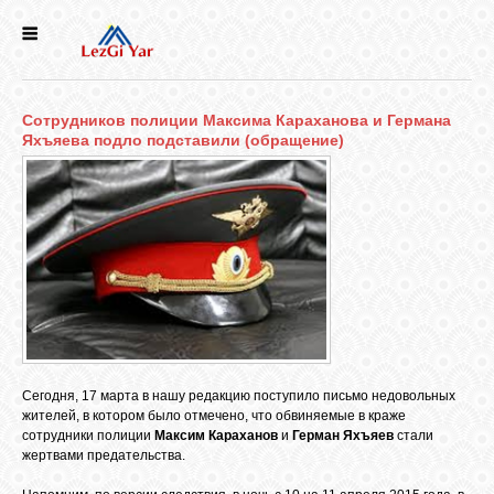
НОВОСТИ
Сотрудников полиции Максима Караханова и Германа
СЕЛА
Яхъяева подло подставили (обращение)
ИСТОРИЯ
КУЛЬТУРА
ГОЛОС
ЛЕЗГИН
Сегодня, 17 марта в нашу редакцию поступило письмо недовольных
жителей, в котором было отмечено, что обвиняемые в краже
НАРОДЫ
сотрудники полиции
Максим Караханов
и
Герман Яхъяев
стали
жертвами предательства.