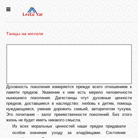
НОВОСТИ
Танцы на могиле
СЕЛА
ИСТОРИЯ
КУЛЬТУРА
Духовность поколения измеряется прежде всего отношением к
памяти предков. Уважение к ним есть мерило человечности
ГОЛОС
нынешнего поколения. Дагестанцы чтут духовные ценности
ЛЕЗГИН
предков, доставшиеся в наследство: любовь к детям, помощь
нуждающимся, умение дорожить семьей, авторитетом тухума.
Это почитание - залог преемственности поколений. Без этого
НАРОДЫ
жизнь не будет иметь никакого смысла.
Из всех моральных ценностей наши предки придавали
особое значение уходу за кладбищами. Состояние