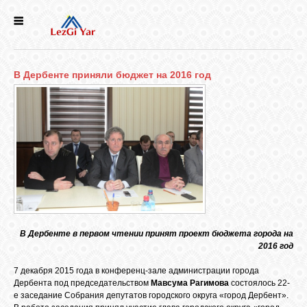
НОВОСТИ
В Дербенте приняли бюджет на 2016 год
СЕЛА
ИСТОРИЯ
КУЛЬТУРА
ГОЛОС
ЛЕЗГИН
В Дербенте в первом чтении принят проект бюджета города на
2016 год
НАРОДЫ
7 декабря 2015 года в конференц-зале администрации города
Дербента под председательством
Мавсума Рагимова
состоялось 22-
е заседание Собрания депутатов городского округа «город Дербент».