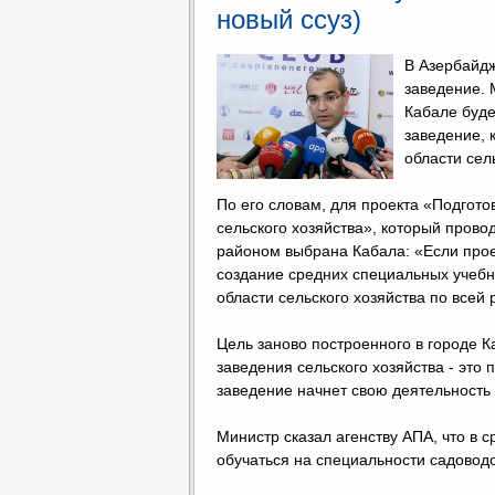
новый ссуз)
В Азербайдж
заведение. 
Кабале буде
заведение, 
области сел
По его словам, для проекта «Подгот
сельского хозяйства», который прово
районом выбрана Кабала: «Если прое
создание средних специальных учебн
области сельского хозяйства по всей
Цель заново построенного в городе 
заведения сельского хозяйства - это
заведение начнет свою деятельность 
Министр сказал агенству АПА, что в
обучаться на специальности садоводо