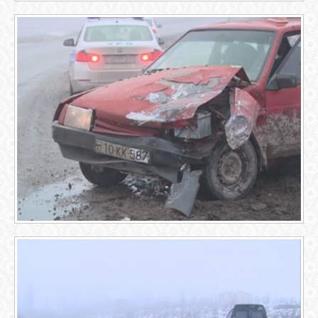
ОБЪЯВЛЕНИЯ
ВОПРОСЫ /
ОТВЕТЫ
КОНТАКТЫ
ВХОД
RSS
VK