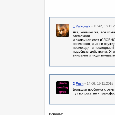
1
• 16:42, 18.11.
Polkovnik
Ага, конечно же, все из-з
отключили
и включили свет (СЛОВНО
произошло, я их не осужда
происходит в последние 5-
подобным действиям. Я и
внимания и люди вмешате
2
• 14:06, 19.11.2015
Emin
Большая проблема с этим
Тут вопросы не к трансфор
Войдите: