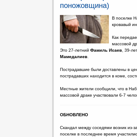
поножовщина)
В поселке 
кровавый ин
Как переда
массовой др
Это 27-летний
Фамиль Исаев
, 39-л
Мамедалиев
.
Пострадавшие были доставлены в цен
пострадавших находится в коме, сост
Местные жители сообщили, что в Наб
массовой драке участвовали 6-7 чело
ОБНОВЛЕНО
Скандал между соседями возник из-з
поселке в последнее время участилис