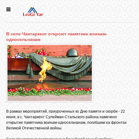
НОВОСТИ
В селе Чантаркент откроют памятник воинам-
СЕЛА
односельчанам
ИСТОРИЯ
КУЛЬТУРА
ГОЛОС
ЛЕЗГИН
В рамках мероприятий, приуроченных ко Дню памяти и скорби - 22
июня, в с. Чантаркент Сулейман-Стальского района намечено
НАРОДЫ
открытие памятника воинам-односельчанам, погибшим на фронтах
Великой Отечественной войны.