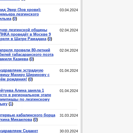
ид Эвер (Зов крови):
03.04.2024
ремьера лезгинского
ильма
(
0
)
ечер лезгинской общины
02.04.2024
ЛНКА проведёт в Москве 9
преля в Шатре Рамадана
(
0
)
 апреля провели 80-летний
02.04.2024
билей табасаранского поэта
амиля Казиева
(
0
)
оздравляем эстрадную
01.04.2024
евицу Махиру Ширинову с
нём рождения!
(
0
)
ейтуева Алина заняла 1
01.04.2024
есто в региональном этапе
лимпиады по лезгинскому
зыку
(
1
)
нтервью кабалинского борца
31.03.2024
ухина Микаилова
(
0
)
оздравляем Седакет
30.03.2024