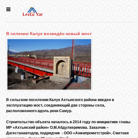
НОВОСТИ
В селении Калук возведён новый мост
СЕЛА
ИСТОРИЯ
КУЛЬТУРА
ГОЛОС
В сельском поселении Калук Ахтынского района введен в
ЛЕЗГИН
эксплуатацию мост, соединяющий две стороны села,
расположенного вдоль реки Самур.
НАРОДЫ
Строительство объекта началось в 2014 году по инициативе главы
МР «Ахтынский район» О.М.Абдулкеримова. Заказчик –
Дагестанавтодор, подрядчик - ООО «Анжипрометстрой». Сметная