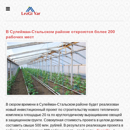
НОВОСТИ
В Сулейман-Стальском районе откроются более 200
СЕЛА
рабочих мест
ИСТОРИЯ
КУЛЬТУРА
ГОЛОС
ЛЕЗГИН
В скором времени в Сулейман-Стальском районе будет реализован
новый инвестиционный проект по строительству нового тепличного
НАРОДЫ
комплекса площадью 20 га по круглогодичному выращиванию овощей
в защищенном грунте. Совокупная стоимость проекта в целом должна
составить свыше 500 млн. рублей. В результате реализации проекта в