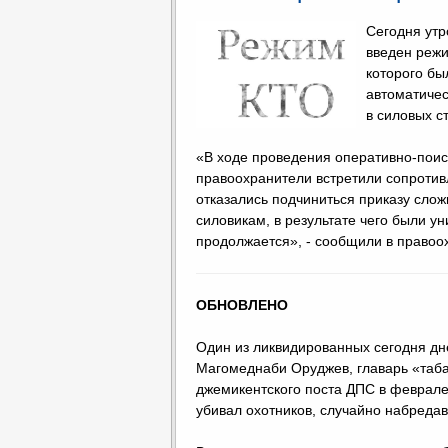
Сегодня утр
введен режи
которого бы
автоматичес
в силовых с
«В ходе проведения оперативно-поис
правоохранители встретили сопротив
отказались подчиниться приказу слож
силовикам, в результате чего были у
продолжается», - сообщили в правоо
ОБНОВЛЕНО
Один из ликвидированных сегодня дн
Магомеднаби Оруджев, главарь «таб
джемикентского поста ДПС в феврале 
убивал охотников, случайно набредав