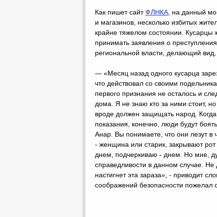
Как пишет сайт
ФЛНКА
, на данный мо
и магазинов, несколько избитых жите
крайне тяжелом состоянии. Кусарцы ж
принимать заявления о преступления
региональной власти, делающий вид, 
— «Месяц назад одного кусарца заре
что действовал со своими подельника
первого признания не осталось и сле
дома. Я не знаю кто за ними стоит, но
вроде должен защищать народ. Когда 
показания, конечно, люди будут боят
Анар. Вы понимаете, что они лезут в 
- женщина или старик, закрывают рот 
днем, подчеркиваю - днем. Но мне, д
справедливости в данном случае. Не 
настигнет эта зараза», - приводит сл
соображений безопасности пожелал 