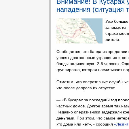
Внимание! В Кусарах 
нападения (ситуация 
Уже больше
занимается 
страхе мест
жители.
Сообщается, что банда из представи
уносят драгоценные украшения и ден
банды наличествуют 2-5 человек. Одн
группировка, которая насчитывает по
Отметим, что оперативные службы чет
что после допроса их отпустят.
— «В Кусарах за последний год проис
частных домов. Долгое время так наз
Недавно оперативники задержали кое-
деньгами. При этом, что самое интере
кто дома или нет», - сообщил
«Лезги