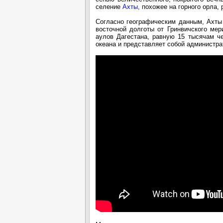
селение
Ахты,
похожее на горного ор
Согласно географическим данным, Ахты 
восточной долготы от Гринвичского ме
аулов Дагестана, равную 15 тысячам ч
океана и представляет собой администра