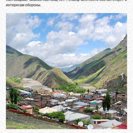
БИБЛИОТЕКА
интересам обороны.
ФОРУМ
ГОСТЕВАЯ
О САЙТЕ
ФОТО
ВИДЕО
МУЗЫКА
САЙТЫ