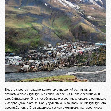
Вместе с ростом товарно-денежных отношений усиливались
экономические и культурные связи населения Хнова с лезгинами и
азербайджанами. Это способствовало усвоению хновцами лезгинского
и азербайджанского языков, улучшению быта, повышению культурного
уровня.Селение Хнов славилось своими охотниками на туров, ликих