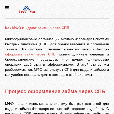
НОВОСТИ
Как МФО выдают займы через СПБ
СЕЛА
Микрофинансовые организации активно используют систему
быстрых платежей (СПБ) для предоставления и погашения
ИСТОРИЯ
займов. Эта система позволяет клиентам легко и быстро
оформить займ через СПБ
, минуя длинные очереди и
бюрократические процедуры, что делает финансовые
КУЛЬТУРА
операции удобными и эффективными. В этой статье мы
разберемся, как МФО используют СПБ для выдачи займов и
как удобно погашать долг с помощью этой системы.
ГОЛОС
ЛЕЗГИН
Процесс оформления займа через СПБ
НАРОДЫ
МФО начали использовать систему быстрых платежей для
выдачи займов благодаря ее высокой скорости и удобству. С
помощью СПБ клиент может быстро оформить займ, не