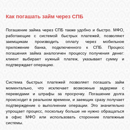
GOOGLE+
Как погашать займ через СПБ
TWITTER
Погашение займа через СПБ также удобно и быстро. МФО,
работающие с системой быстрых платежей, позволяют
заемщикам производить оплату через мобильное
FACEBOOK
приложение банка, подключенного к СПБ. Процесс
погашения займа аналогичен процессу получения денег:
клиент выбирает нужный платеж, указывает сумму и
подтверждает операцию.
Система быстрых платежей позволяет погашать займ
моментально, что исключает возможные задержки с
переводами и штрафы за просрочку. Погашение долга
происходит в реальном времени, и заемщик сразу получает
подтверждение о выполнении операции. Это значительно
упрощает процесс, поскольку больше не нужно обращаться
в офис МФО или использовать сторонние платежные
системы.