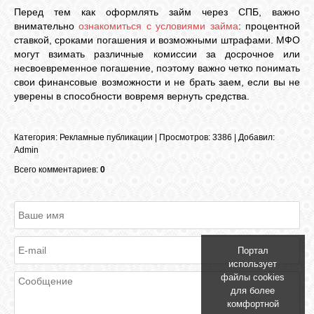
Перед тем как оформлять займ через СПБ, важно
внимательно
ознакомиться с условиями займа
: процентной
ставкой, сроками погашения и возможными штрафами. МФО
могут взимать различные комиссии за досрочное или
несвоевременное погашение, поэтому важно четко понимать
свои финансовые возможности и не брать заем, если вы не
уверены в способности вовремя вернуть средства.
Категория
:
Рекламные публикации
|
Просмотров
: 3386 |
Добавил
:
Admin
Всего комментариев:
0
Портал
использует
файлы cookies
для более
комфортной