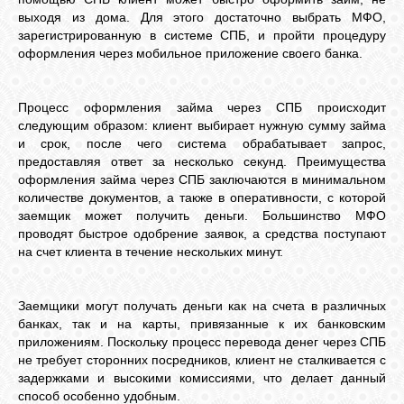
БИБЛИОТЕКА
выходя из дома. Для этого достаточно выбрать МФО,
зарегистрированную в системе СПБ, и пройти процедуру
оформления через мобильное приложение своего банка.
ФОРУМ
Процесс оформления займа через СПБ происходит
ГОСТЕВАЯ
следующим образом: клиент выбирает нужную сумму займа
и срок, после чего система обрабатывает запрос,
предоставляя ответ за несколько секунд. Преимущества
О САЙТЕ
оформления займа через СПБ заключаются в минимальном
количестве документов, а также в оперативности, с которой
заемщик может получить деньги. Большинство МФО
ФОТО
проводят быстрое одобрение заявок, а средства поступают
на счет клиента в течение нескольких минут.
ВИДЕО
Заемщики могут получать деньги как на счета в различных
банках, так и на карты, привязанные к их банковским
приложениям. Поскольку процесс перевода денег через СПБ
МУЗЫКА
не требует сторонних посредников, клиент не сталкивается с
задержками и высокими комиссиями, что делает данный
способ особенно удобным.
САЙТЫ