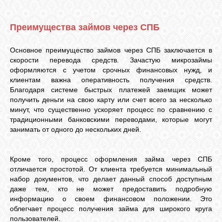
Преимущества займов через СПБ
ОБЪЯВЛЕНИЯ
Основное преимущество займов через СПБ заключается в
скорости перевода средств. Зачастую микрозаймы
ВОПРОСЫ /
ОТВЕТЫ
оформляются с учетом срочных финансовых нужд, и
клиентам важна оперативность получения средств.
Благодаря системе быстрых платежей заемщик может
получить деньги на свою карту или счет всего за несколько
КОНТАКТЫ
минут, что существенно ускоряет процесс по сравнению с
традиционными банковскими переводами, которые могут
занимать от одного до нескольких дней.
ВХОД
Кроме того, процесс оформления займа через СПБ
отличается простотой. От клиента требуется минимальный
RSS
набор документов, что делает данный способ доступным
даже тем, кто не может предоставить подробную
информацию о своем финансовом положении. Это
VK
облегчает процесс получения займа для широкого круга
пользователей.