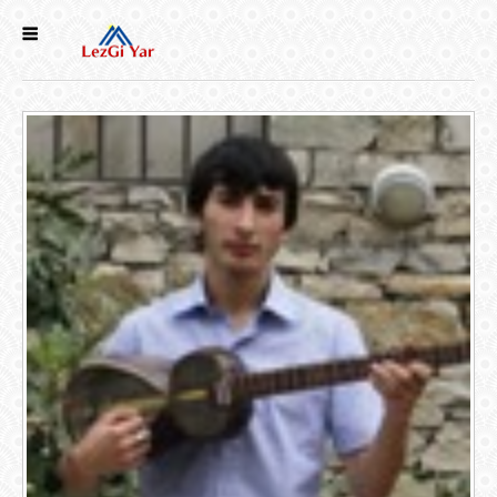
НОВОСТИ
СЕЛА
ИСТОРИЯ
КУЛЬТУРА
ГОЛОС
ЛЕЗГИН
НАРОДЫ