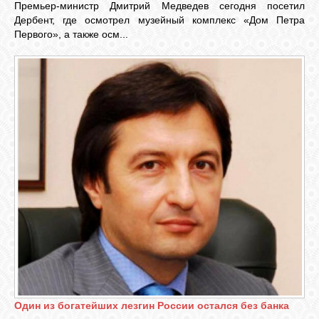
Премьер-министр Дмитрий Медведев сегодня посетил
Дербент, где осмотрел музейный комплекс «Дом Петра
Первого», а также осм...
ОБЪЯВЛЕНИЯ
ВОПРОСЫ /
ОТВЕТЫ
КОНТАКТЫ
ВХОД
RSS
VK
Один из богатейших лезгин России остался без банка