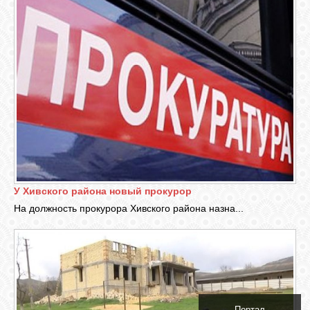
У Хивского района новый прокурор
На должность прокурора Хивского района назна...
Портал