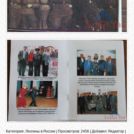
GOOGLE+
TWITTER
FACEBOOK
Категория
:
Лезгины в России
|
Просмотров
: 2456 |
Добавил
:
Редактор
|