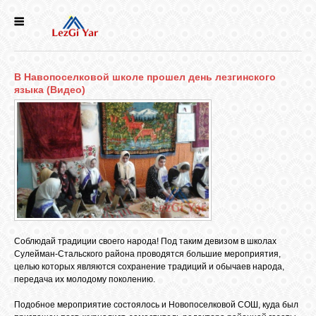
НОВОСТИ
В Навопоселковой школе прошел день лезгинского
СЕЛА
языка (Видео)
ИСТОРИЯ
КУЛЬТУРА
ГОЛОС
ЛЕЗГИН
Соблюдай традиции своего народа! Под таким девизом в школах
Сулейман-Стальского района проводятся большие мероприятия,
целью которых являются сохранение традиций и обычаев народа,
НАРОДЫ
передача их молодому поколению.
Подобное мероприятие состоялось и Новопоселковой СОШ, куда был