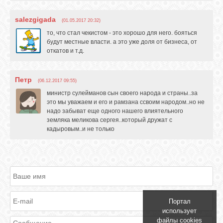
salezgigada
(01.05.2017 20:32)
то, что стал чекистом - это хорошо для него. бояться
будут местные власти. а это уже доля от бизнеса, от
откатов и т.д.
Петр
(06.12.2017 09:55)
министр сулейманов сын своего народа и страны..за
это мы уважаем и его и рамзана ссвоим народом..но не
надо забыват еще одного нашего влиятельного
земляка меликова сергея..который дружат с
кадыровым..и не только
Портал
использует
файлы cookies