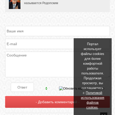
называется Родопским
Портал
использует
файлы cookies
для более
комфортной
работы
пользователя.
Продолжая
просмотр, вы
соглашаетесь
с
Политикой
использования
файлов
cookies
.