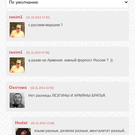
rasim1
(31.10.2014 17:02)
с русским маршем ?
rasim1
(01.11.2014 07:58)
а разве не Армения южный форпост России ? ))
Охотник
(02.11.2014 10:50)
Нет разницы ЛЕЗГИНЫ И АРМЯНЫ БРАТЬЯ.
Hudat
(02.11.2014 13:48)
языки разные, религии разные, менталитет разный,