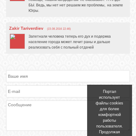
БЫ. Ведь, мы нет нет решаем же проблемы, на земле
GOOGLE+
Югры.
TWITTER
Zakir Tariverdiev
(15.08.2016 22:46)
Запетнали человека теперь его дух и подержка
население города может лечит раны и дальше
FACEBOOK
реализовать себя с польный отдачей
Портал
использует
файлы cookies
для более
комфортной
работы
пользователя.
Продолжая