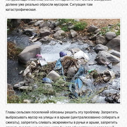
долине уже реально обросли мусором. Ситуация там
катастрофическая.
Главы сельских поселений обязаны решить эту проблему. Запретить
выбрасывать мусор на улицы и в арыки (централизованно собирать и
сжигать), запретить сливать экскременты в ручьи и арыки, запретить