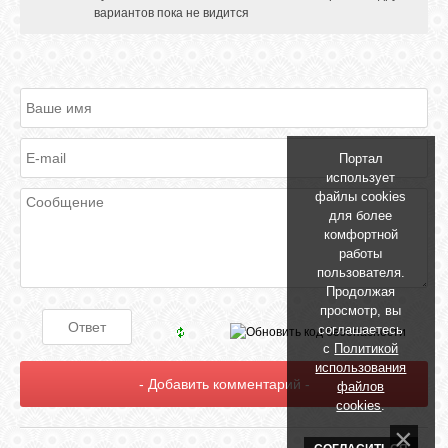
вариантов пока не видится
Портал
использует
файлы cookies
для более
комфортной
работы
пользователя.
Продолжая
просмотр, вы
соглашаетесь
с
Политикой
использования
файлов
cookies
.