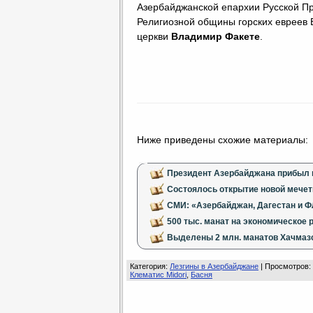
Азербайджанской епархии Русской П
Религиозной общины горских евреев
церкви
Владимир Факете
.
Ниже приведены схожие материалы:
Президент Азербайджана прибыл 
Состоялось открытие новой мечет
СМИ: «Азербайджан, Дагестан и 
500 тыс. манат на экономическое 
Выделены 2 млн. манатов Хачмаз
Категория
:
Лезгины в Азербайджане
|
Просмотров
:
Клематис Midori
,
Басня