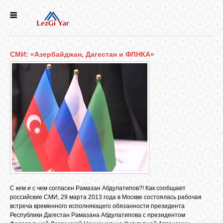
НОВОСТИ
СМИ: «Азербайджан, Дагестан и ФЛНКА»
СЕЛА
ИСТОРИЯ
КУЛЬТУРА
ГОЛОС
ЛЕЗГИН
С кем и с чем согласен Рамазан Абдулатипов?! Как сообщают
НАРОДЫ
российские СМИ, 29 марта 2013 года в Москве состоялась рабочая
встреча временного исполняющего обязанности президента
Республики Дагестан Рамазана Абдулатипова с президентом