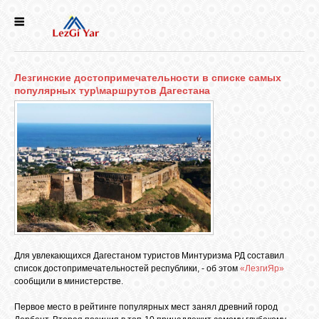
НОВОСТИ
Лезгинские достопримечательности в списке самых
СЕЛА
популярных тур\маршрутов Дагестана
ИСТОРИЯ
КУЛЬТУРА
ГОЛОС
ЛЕЗГИН
Для увлекающихся Дагестаном туристов Минтуризма РД составил
список достопримечательностей республики, - об этом
«ЛезгиЯр»
НАРОДЫ
сообщили в министерстве.
Первое место в рейтинге популярных мест занял древний город