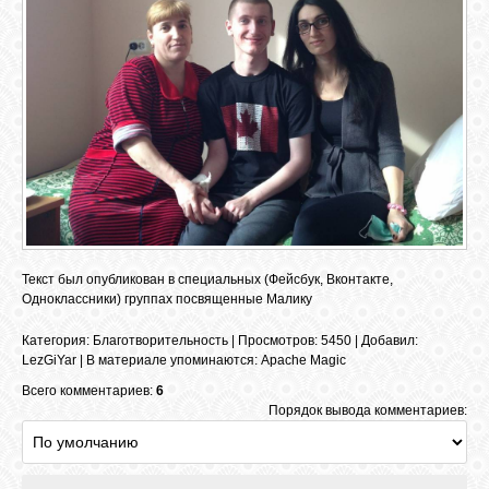
Текст был опубликован в специальных (Фейсбук, Вконтакте,
Одноклассники) группах посвященные Малику
Категория
:
Благотворительность
|
Просмотров
: 5450 |
Добавил
:
LezGiYar
|
В материале упоминаются
:
Apache Magic
Всего комментариев:
6
Порядок вывода комментариев: