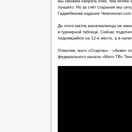
мы сможем набрать очки, тем более ч
лучшего. Но за счёт старания мы сег
Гаджибекова издание Чемпионат.com
До этого матча махачкалинцы не име
в турнирной таблице. Сейчас подопе
поднявшийся на 12-е место, а в налич
Отметим, матч «Спартак» - «Анжи» 
федерального канала «Матч ТВ» Тин